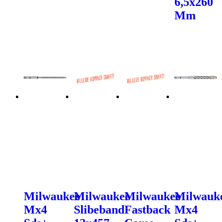
6,5x260
Mm
Milwaukee
Milwaukee
Milwaukee
Milwauk
Mx4
Slibeband
Fastback
Mx4