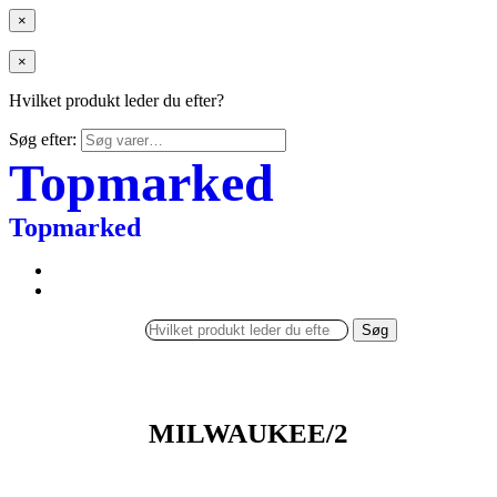
×
×
Hvilket produkt leder du efter?
Søg efter:
Topmarked
Topmarked
Søg
MILWAUKEE/2