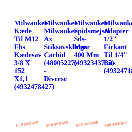
Milwaukee
Milwaukee
Milwaukee
Milwauk
Kæde
Milwaukee
Spidsmejsel
Adapter
Til M12
Ax
Sds-
1/2"
Fhs
Stiksavsklinger
Max
Firkant
Kædesav
Carbid
400 Mm
Til 1/4"
3/8 X
(48005227)
(4932343735)
Bits
152
-
(4932471
X1,1
Diverse
(4932478427)