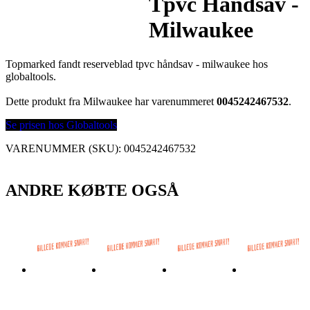
Tpvc Håndsav -
Milwaukee
Topmarked fandt reserveblad tpvc håndsav - milwaukee hos
globaltools.
Dette produkt fra Milwaukee har varenummeret
0045242467532
.
Se prisen hos Globaltools
VARENUMMER (SKU):
0045242467532
ANDRE KØBTE OGSÅ