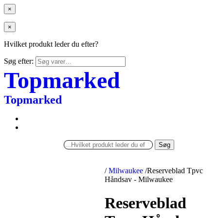
×
×
Hvilket produkt leder du efter?
Søg efter:
Topmarked
Topmarked
Søg
/
Milwaukee
/
Reserveblad Tpvc
Håndsav - Milwaukee
Reserveblad