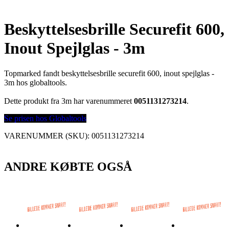
Beskyttelsesbrille Securefit 600,
Inout Spejlglas - 3m
Topmarked fandt beskyttelsesbrille securefit 600, inout spejlglas -
3m hos globaltools.
Dette produkt fra 3m har varenummeret
0051131273214
.
Se prisen hos Globaltools
VARENUMMER (SKU):
0051131273214
ANDRE KØBTE OGSÅ