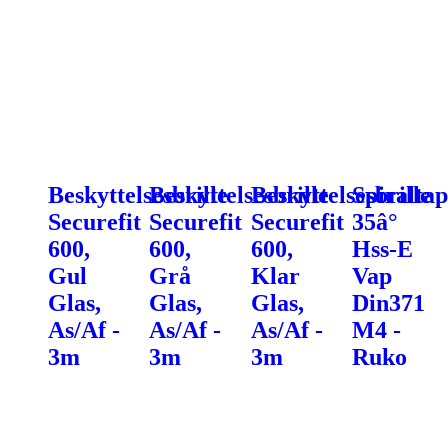
Beskyttelsesbrille
Beskyttelsesbrille
Beskyttelsesbrille
Spiraltap
Securefit
Securefit
Securefit
35â°
600,
600,
600,
Hss-E
Gul
Grå
Klar
Vap
Glas,
Glas,
Glas,
Din371
As/Af -
As/Af -
As/Af -
M4 -
3m
3m
3m
Ruko