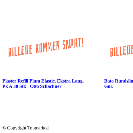
Plaster Refill Plum Elastic, Ekstra Lang,
Bato Rundslin
Pk A 30 Stk - Otto Schachner
Gul.
© Copyright Topmarked