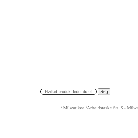
Søg
/
Milwaukee
/
Arbejdstaske Str. S - Mil