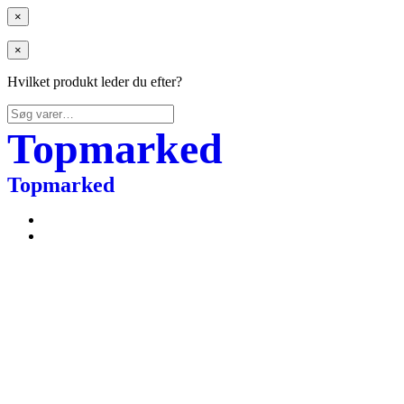
×
×
Hvilket produkt leder du efter?
Søg
efter:
Topmarked
Topmarked