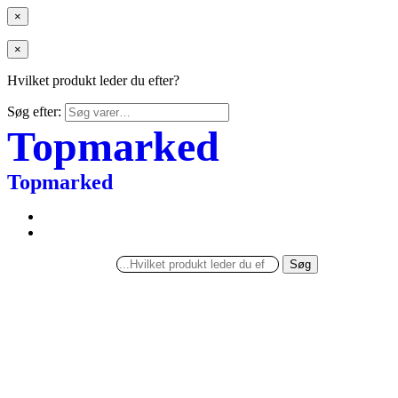
×
×
Hvilket produkt leder du efter?
Søg efter:
Topmarked
Topmarked
Søg