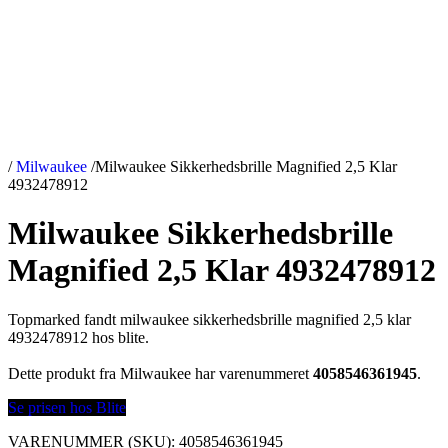
/
Milwaukee
/
Milwaukee Sikkerhedsbrille Magnified 2,5 Klar
4932478912
Milwaukee Sikkerhedsbrille
Magnified 2,5 Klar 4932478912
Topmarked fandt milwaukee sikkerhedsbrille magnified 2,5 klar
4932478912 hos blite.
Dette produkt fra Milwaukee har varenummeret
4058546361945
.
Se prisen hos Blite
VARENUMMER (SKU):
4058546361945