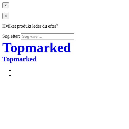
×
×
Hvilket produkt leder du efter?
Søg efter:
Topmarked
Topmarked