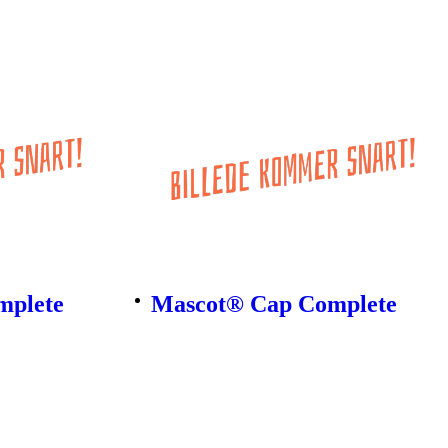
mplete
Mascot® Cap Complete