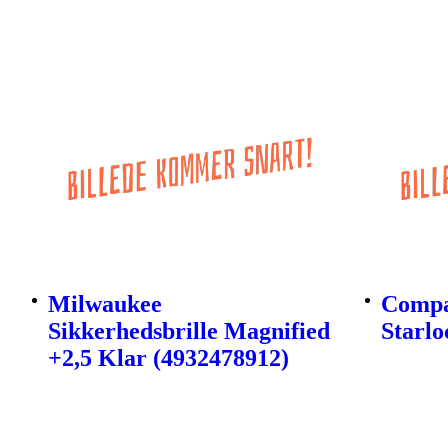
Milwaukee
Compa
Sikkerhedsbrille Magnified
Starlo
+2,5 Klar (4932478912)