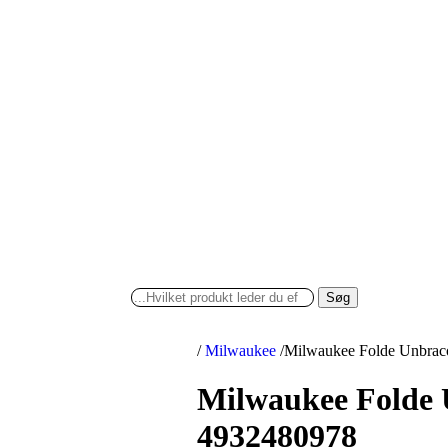
Søg
/
Milwaukee
/
Milwaukee Folde Unbraco
Milwaukee Folde U
4932480978