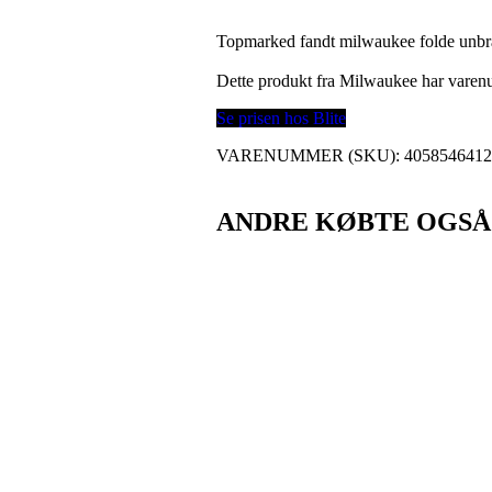
Topmarked fandt milwaukee folde unbra
Dette produkt fra Milwaukee har vare
Se prisen hos Blite
VARENUMMER (SKU):
405854641
ANDRE KØBTE OGSÅ