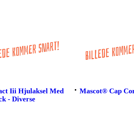
ct Iii Hjulaksel Med
Mascot® Cap Co
ck - Diverse